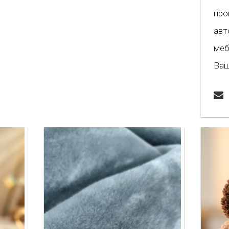
про
авт
меб
Ваш