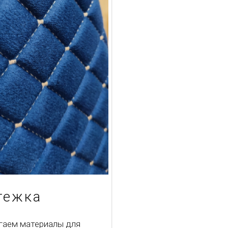
тежка
гаем материалы для