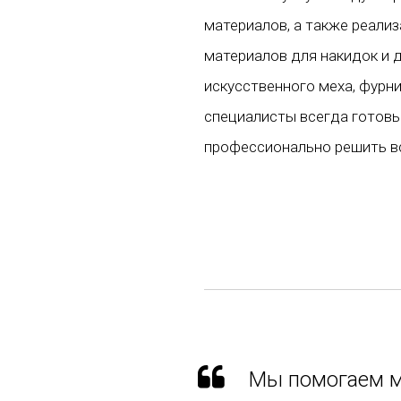
материалов, а также реали
материалов для накидок и 
искусственного меха, фурн
специалисты всегда готовы
профессионально решить в
Мы помогаем м