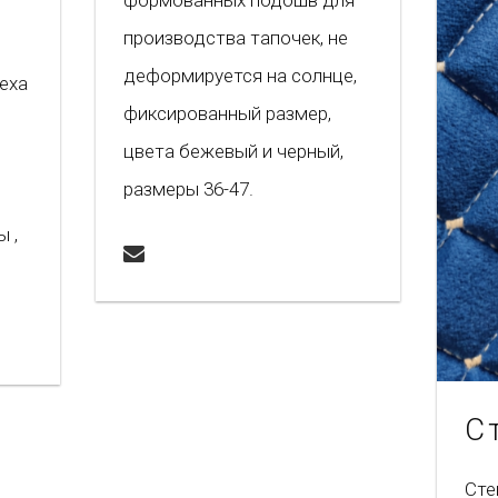
производства тапочек, не
деформируется на солнце,
еха
фиксированный размер,
цвета бежевый и черный,
размеры 36-47.
 ,
С
Сте