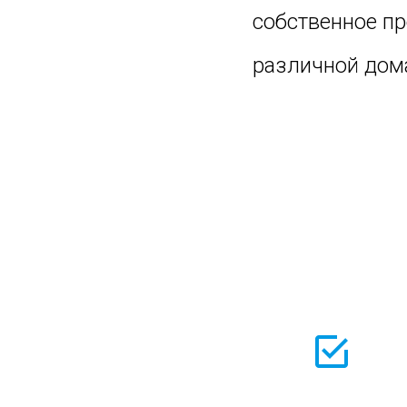
собственное п
различной дом