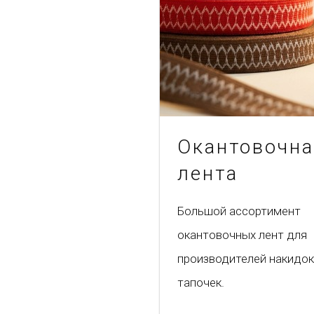
Окантовочн
лента
Большой ассортимент
окантовочных лент для
производителей накидок
тапочек.