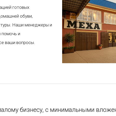
зацией готовых
домашней обуви,
итуры. Наши менеджеры и
 помочь и
се ваши вопросы.
алому бизнесу, с минимальными вложе