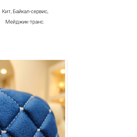
Кит, Байкал-сервис,
Мейджик-транс.