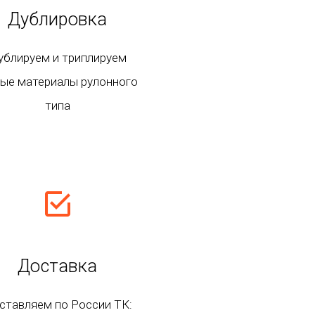
Дублировка
ублируем и триплируем
ые материалы рулонного
типа
Доставка
ставляем по России ТК: