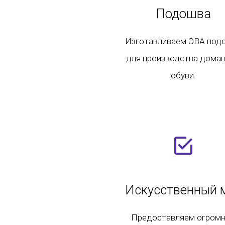
Подошва
Изготавливаем ЭВА под
для производства дома
обуви.
Искусственный 
Предоставляем огром