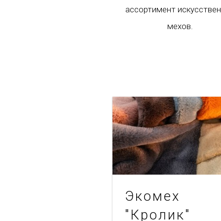
ассортимент искусстве
мехов.
Экомех
"Кролик"