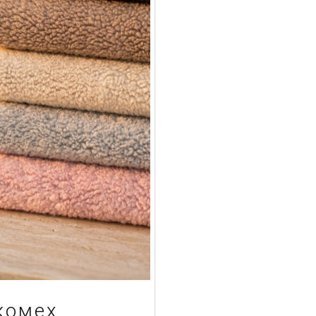
комех