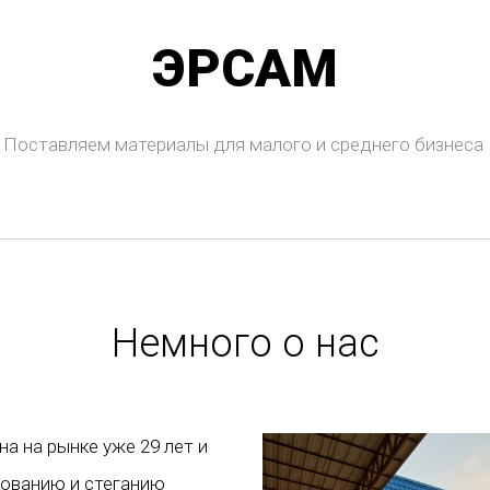
ЭРСАМ
Поставляем материалы для малого и среднего бизнеса
Немного о нас
а на рынке уже 29 лет и
рованию и стеганию